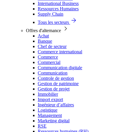
International Business
Ressources Humaines
Supply Chain
Tous les secteurs
Offres d'alternance
Achat
Banque
Chef de secteur
Commerce international
Commerce
Commercial
Communication digitale
Communication
Controle de gestion
Gestion de patrimoine
Gestion de projet
Immobilier
Import export
Ingénieur d’affaires
Logistique
Management
Marketing digital
RSE
Ressources humaines (RH)