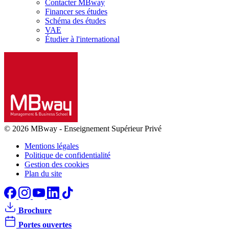
Contacter MBway
Financer ses études
Schéma des études
VAE
Étudier à l'international
© 2026 MBway
-
Enseignement Supérieur Privé
Mentions légales
Politique de confidentialité
Gestion des cookies
Plan du site
Brochure
Portes ouvertes