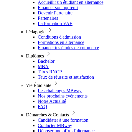
Accueillir un étudiant en alternance
Financer son apprenti
Devenir Partenaire
Partenaires
La formation VAE
Pédagogie
Conditions d'admission
Formations en alternance
Financer tes études de commerce
Diplômes
Bachelor
MBA
Titres RNCP
Taux de réussite et satisfaction
Vie Étudiante
Les challenges MBway
Nos prochains évènements
Notre Actualité
FAQ
Démarches & Contacts
Candidater à une formation
Contacter MBway
Déposer une offre d'alternance