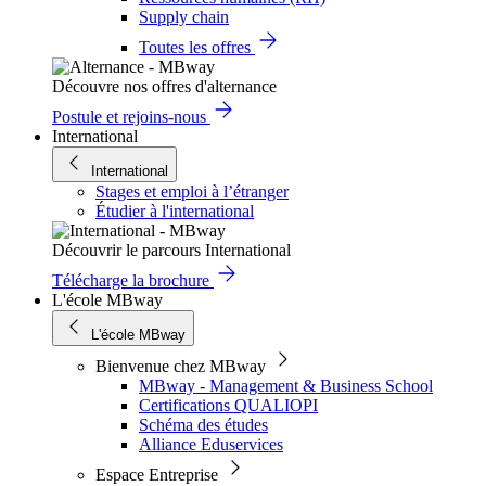
Supply chain
Toutes les offres
Découvre nos offres d'alternance
Postule et rejoins-nous
International
International
Stages et emploi à l’étranger
Étudier à l'international
Découvrir le parcours International
Télécharge la brochure
L'école MBway
L'école MBway
Bienvenue chez MBway
MBway - Management & Business School
Certifications QUALIOPI
Schéma des études
Alliance Eduservices
Espace Entreprise