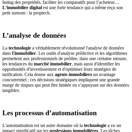
listing des propriétés, faciliter les comparatifs pour l’acheteur…
L’immobilier digital
est une forte tendance qui a même reçu son
petit surnom : la proptech.
L’analyse de données
La
technologie
a véritablement révolutionné l'analyse de données
dans
l'immobilier
. Les outils d'analyse prédictive et les algorithmes
permettent aux professionnels de prédire, dans une certaine mesure,
les tendances du
marché immobilier
, mais aussi d'identifier les
opportunités d'investissement et d'optimiser leurs stratégies de
tarification. Cela donne aux
agents immobiliers
un avantage
concurrentiel ; ces décisions stratégiques impliquent une grande
marge de risques qui peut être limitée en s’appuyant sur des données
tangibles.
Les processus d’automatisation
L'automatisation est un autre domaine où la
technologie
a eu un
impact significatif sur les
professions immobilières
. Les tâches