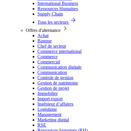
International Business
Ressources Humaines
Supply Chain
Tous les secteurs
Offres d'alternance
Achat
Banque
Chef de secteur
Commerce international
Commerce
Commercial
Communication digitale
Communication
Controle de gestion
Gestion de patrimoine
Gestion de projet
Immobilier
Import export
Ingénieur d’affaires
Logistique
Management
Marketing digital
RSE
Ressources humaines (RH)