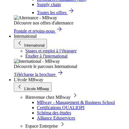
Supply chain
Toutes les offres
Découvre nos offres d'alternance
Postule et rejoins-nous
International
International
Stages et emploi à l’étranger
Étudier à l'international
Découvrir le parcours International
Télécharge la brochure
L'école MBway
L'école MBway
Bienvenue chez MBway
MBway - Management & Business School
Certifications QUALIOPI
Schéma des études
Alliance Eduservices
Espace Entreprise