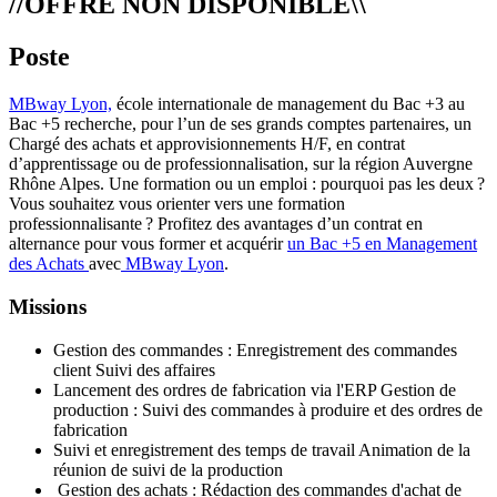
//OFFRE NON DISPONIBLE\\
Poste
MBway Lyon,
école internationale de management du Bac +3 au
Bac +5 recherche, pour l’un de ses grands comptes partenaires, un
Chargé des achats et approvisionnements H/F, en contrat
d’apprentissage ou de professionnalisation, sur la région Auvergne
Rhône Alpes. Une formation ou un emploi : pourquoi pas les deux ?
Vous souhaitez vous orienter vers une formation
professionnalisante ? Profitez des avantages d’un contrat en
alternance pour vous former et acquérir
un Bac +5 en Management
des Achats
avec
MBway Lyon
.
Missions
Gestion des commandes : Enregistrement des commandes
client Suivi des affaires
Lancement des ordres de fabrication via l'ERP Gestion de
production : Suivi des commandes à produire et des ordres de
fabrication
Suivi et enregistrement des temps de travail Animation de la
réunion de suivi de la production
Gestion des achats : Rédaction des commandes d'achat de