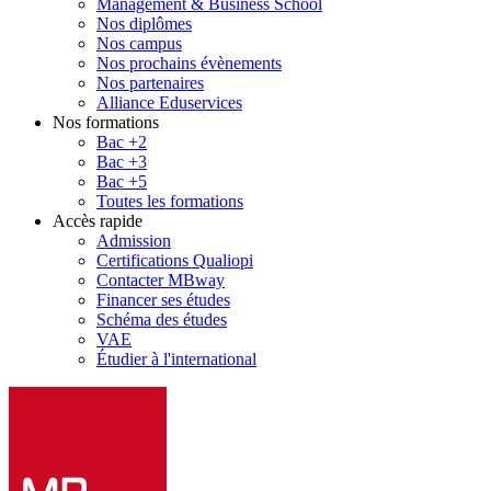
Management & Business School
Nos diplômes
Nos campus
Nos prochains évènements
Nos partenaires
Alliance Eduservices
Nos formations
Bac +2
Bac +3
Bac +5
Toutes les formations
Accès rapide
Admission
Certifications Qualiopi
Contacter MBway
Financer ses études
Schéma des études
VAE
Étudier à l'international