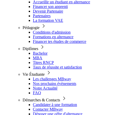
Accueillir un étudiant en alternance
Financer son apprenti
Devenir Partenaire
Partenaires
La formation VAE
Pédagogie
Conditions d'admission
Formations en alternance
Financer tes études de commerce
Diplômes
Bachelor
MBA
Titres RNCP
Taux de réussite et satisfaction
Vie Étudiante
Les challenges MBway
Nos prochains évènements
Notre Actualité
FAQ
Démarches & Contacts
Candidater à une formation
Contacter MBway
Déposer une offre d'alternance