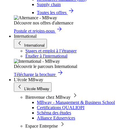
Supply chain
Toutes les offres
Découvre nos offres d'alternance
Postule et rejoins-nous
International
International
Stages et emploi à l’étranger
Étudier à l'international
Découvrir le parcours International
Télécharge la brochure
L'école MBway
L'école MBway
Bienvenue chez MBway
MBway - Management & Business School
Certifications QUALIOPI
Schéma des études
Alliance Eduservices
Espace Entreprise