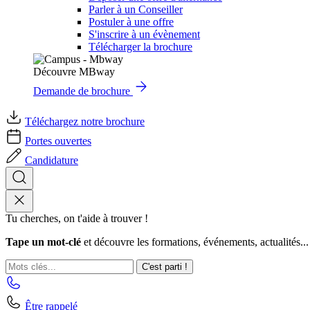
Parler à un Conseiller
Postuler à une offre
S'inscrire à un évènement
Télécharger la brochure
Découvre MBway
Demande de brochure
Téléchargez notre brochure
Portes ouvertes
Candidature
Tu cherches, on t'aide à trouver !
Tape un mot-clé
et découvre les formations, événements, actualités...
C'est parti !
Être rappelé