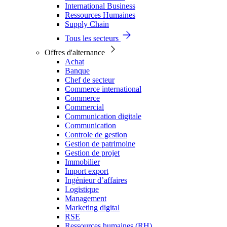
International Business
Ressources Humaines
Supply Chain
Tous les secteurs
Offres d'alternance
Achat
Banque
Chef de secteur
Commerce international
Commerce
Commercial
Communication digitale
Communication
Controle de gestion
Gestion de patrimoine
Gestion de projet
Immobilier
Import export
Ingénieur d’affaires
Logistique
Management
Marketing digital
RSE
Ressources humaines (RH)