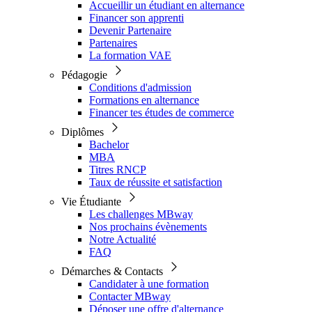
Accueillir un étudiant en alternance
Financer son apprenti
Devenir Partenaire
Partenaires
La formation VAE
Pédagogie
Conditions d'admission
Formations en alternance
Financer tes études de commerce
Diplômes
Bachelor
MBA
Titres RNCP
Taux de réussite et satisfaction
Vie Étudiante
Les challenges MBway
Nos prochains évènements
Notre Actualité
FAQ
Démarches & Contacts
Candidater à une formation
Contacter MBway
Déposer une offre d'alternance