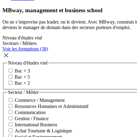
MBway, management et business school
On ne s’improvise pas leader, on le devient. Avec MBway, construis ton
deviens le manager de demain dans des secteurs porteurs d'emploi.
Niveau d'études visé
Secteurs / Métiers
Voir les formations (38)
Niveau d'études visé
Bac + 3
Bac + 5
Bac + 2
Secteur / Métier
Commerce / Management
Ressources Humaines et Administratif
Communication
Gestion / Finance
International Business
Achat Tourisme & Logistique
Social et Environnement