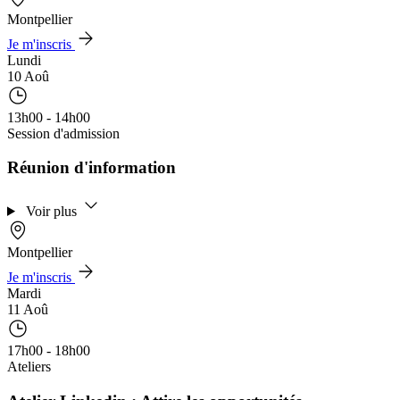
Montpellier
Je m'inscris
Lundi
10 Aoû
13h00 - 14h00
Session d'admission
Réunion d'information
Voir plus
Montpellier
Je m'inscris
Mardi
11 Aoû
17h00 - 18h00
Ateliers