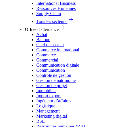
International Business
Ressources Humaines
Supply Chain
Tous les secteurs
Offres d'alternance
Achat
Banque
Chef de secteur
Commerce international
Commerce
Commercial
Communication digitale
Communication
Controle de gestion
Gestion de patrimoine
Gestion de projet
Immobilier
Import export
Ingénieur d’affaires
Logistique
Management
Marketing digital
RSE
Ressources humaines (RH)