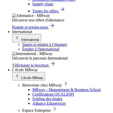
Supply chain
Toutes les offres
Découvre nos offres d'alternance
Postule et rejoins-nous
International
International
Stages et emploi à l’étranger
Étudier à l'international
Découvrir le parcours International
Télécharge la brochure
L'école MBway
L'école MBway
Bienvenue chez MBway
MBway - Management & Business School
Certifications QUALIOPI
Schéma des études
Alliance Eduservices
Espace Entreprise