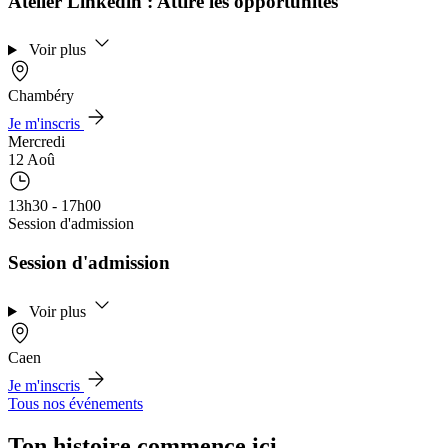
Atelier Linkedin : Attire les opportunités
Voir plus
Chambéry
Je m'inscris
Mercredi
12 Aoû
13h30 - 17h00
Session d'admission
Session d'admission
Voir plus
Caen
Je m'inscris
Tous nos événements
Ton histoire commence ici