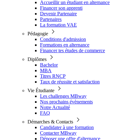
Accueillir un étudiant en alternance
Financer son apprenti
Devenir Partenaire
Partenaires
La formation VAE
Pédagogie
Conditions d'admission
Formations en alternance
Financer tes études de commerce
Diplômes
Bachelor
MBA
Titres RNCP
Taux de réussite et satisfaction
Vie Étudiante
Les challenges MBway
Nos prochains évènements
Notre Actualité
FAQ
Démarches & Contacts
Candidater à une formation
Contacter MBway
Déposer une offre d'alternance