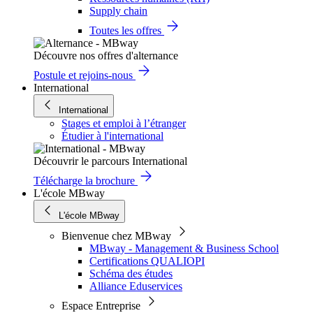
Supply chain
Toutes les offres
Découvre nos offres d'alternance
Postule et rejoins-nous
International
International
Stages et emploi à l’étranger
Étudier à l'international
Découvrir le parcours International
Télécharge la brochure
L'école MBway
L'école MBway
Bienvenue chez MBway
MBway - Management & Business School
Certifications QUALIOPI
Schéma des études
Alliance Eduservices
Espace Entreprise