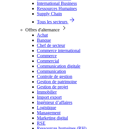
International Business
Ressources Humaines
Supply Chain
Tous les secteurs
Offres d'alternance
Achat
Banque
Chef de secteur
Commerce international
Commerce
Commercial
Communication digitale
Communication
Controle de gestion
Gestion de patrimoine
Gestion de projet
Immobilier
Import export
Ingénieur d’affaires
Logistique
Management
Marketing digital
RSE
Ressources humaines (RH)