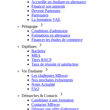
Accueillir un étudiant en alternance
Financer son apprenti
Devenir Partenaire
Partenaires
La formation VAE
Pédagogie
Conditions d'admission
Formations en alternance
Financer tes études de commerce
Diplômes
Bachelor
MBA
Titres RNCP
Taux de réussite et satisfaction
Vie Étudiante
Les challenges MBway
Nos prochains évènements
Notre Actualité
FAQ
Démarches & Contacts
Candidater à une formation
Contacter MBway
Déposer une offre d'alternance