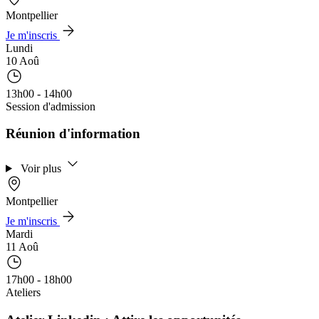
Montpellier
Je m'inscris
Lundi
10 Aoû
13h00 - 14h00
Session d'admission
Réunion d'information
Voir plus
Montpellier
Je m'inscris
Mardi
11 Aoû
17h00 - 18h00
Ateliers