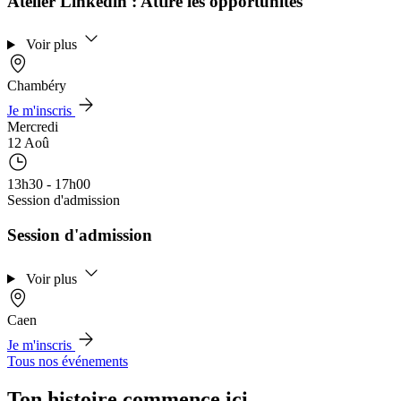
Atelier Linkedin : Attire les opportunités
Voir plus
Chambéry
Je m'inscris
Mercredi
12 Aoû
13h30 - 17h00
Session d'admission
Session d'admission
Voir plus
Caen
Je m'inscris
Tous nos événements
Ton histoire commence ici